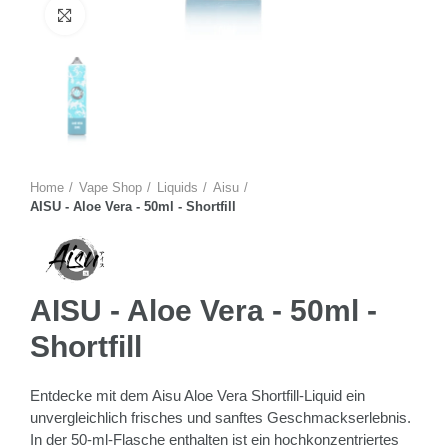
Zum Vergrössern anklicken
Home
Vape Shop
Liquids
Aisu
AISU - Aloe Vera - 50ml - Shortfill
AISU - Aloe Vera - 50ml -
Shortfill
Entdecke mit dem Aisu Aloe Vera Shortfill-Liquid ein
unvergleichlich frisches und sanftes Geschmackserlebnis.
In der 50-ml-Flasche enthalten ist ein hochkonzentriertes