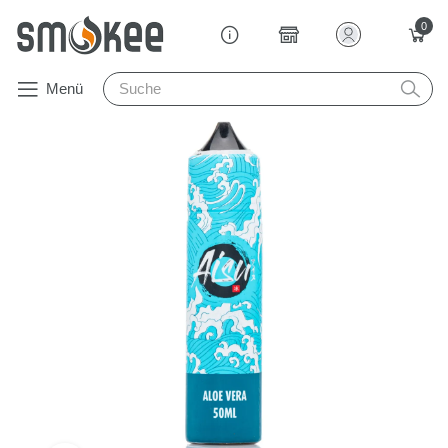
0
Menü