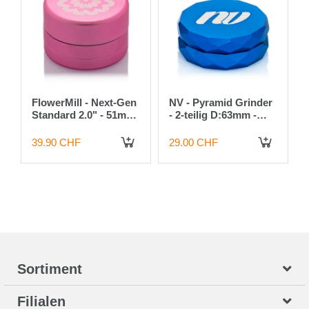
FlowerMill - Next-Gen
NV - Pyramid Grinder
Standard 2.0" - 51mm
- 2-teilig D:63mm -
- Pink
Blau
39.90 CHF
29.00 CHF
 DEN WARENKORB
IN DEN WARENKORB
IN DEN WARENKORB
Sortiment
Filialen