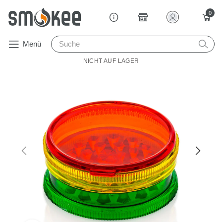
0
Menü
NICHT AUF LAGER