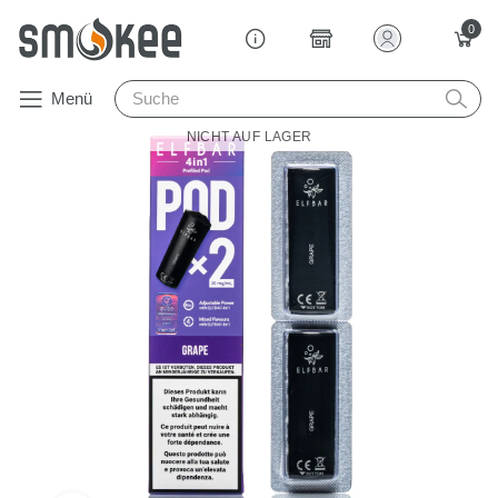
0
Menü
NICHT AUF LAGER