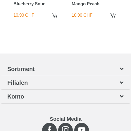
Blueberry Sour
Mango Peach
Raspberry 20mg
Watermelon 20mg
10.90 CHF
10.90 CHF
Sortiment
Filialen
Konto
Social Media