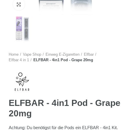
Zum Vergrössern anklicken
Home
Vape Shop
Einweg E-Zigaretten
Elfbar
Elfbar 4 in 1
ELFBAR - 4in1 Pod - Grape 20mg
ELFBAR - 4in1 Pod - Grape
20mg
Achtung: Du benötigst für die Pods ein ELFBAR - 4in1 Kit.