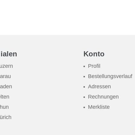
lialen
Konto
uzern
Profil
arau
Bestellungsverlauf
aden
Adressen
lten
Rechnungen
hun
Merkliste
ürich