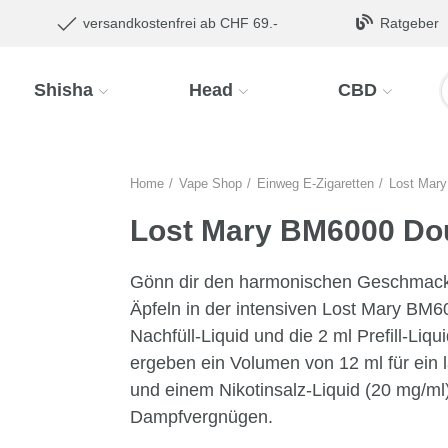
versandkostenfrei ab CHF 69.-
Ratgeber
Shisha
Head
CBD
Home
Vape Shop
Einweg E-Zigaretten
Lost Mary
Lost Mary BM6000 Do
Gönn dir den harmonischen Geschmack 
Äpfeln in der intensiven Lost Mary BM6
Nachfüll-Liquid und die 2 ml Prefill-Li
ergeben ein Volumen von 12 ml für ein 
und einem Nikotinsalz-Liquid (20 mg/ml)
Dampfvergnügen.