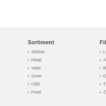
Sortiment
Fi
Shisha
L
Head
A
Vape
B
Grow
O
CBD
T
Food
Z