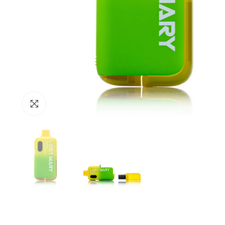
Zum Vergrössern anklicken