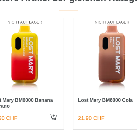
NICHT AUF LAGER
NICHT AUF LAGER
t Mary BM6000 Banana
Lost Mary BM6000 Cola
cano
90 CHF
21.90 CHF