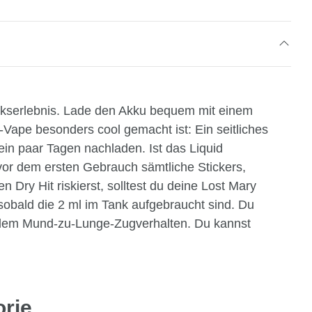
mackserlebnis. Lade den Akku bequem mit einem
Vape besonders cool gemacht ist: Ein seitliches
ein paar Tagen nachladen. Ist das Liquid
 vor dem ersten Gebrauch sämtliche Stickers,
Dry Hit riskierst, solltest du deine Lost Mary
sobald die 2 ml im Tank aufgebraucht sind. Du
h dem Mund-zu-Lunge-Zugverhalten. Du kannst
orie