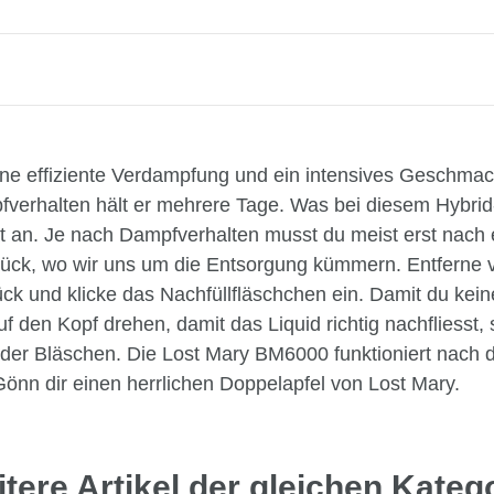
t eine effiziente Verdampfung und ein intensives Gesch
fverhalten hält er mehrere Tage. Was bei diesem Hybrid-
tät an. Je nach Dampfverhalten musst du meist erst nach 
zurück, wo wir uns um die Entsorgung kümmern. Entferne
nd klicke das Nachfüllfläschchen ein. Damit du keinen 
den Kopf drehen, damit das Liquid richtig nachfliesst, 
 der Bläschen. Die Lost Mary BM6000 funktioniert nac
nn dir einen herrlichen Doppelapfel von Lost Mary.
tere Artikel der gleichen Kateg