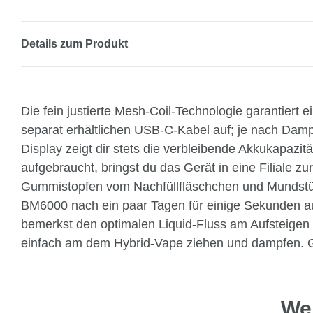
Details zum Produkt
Die fein justierte Mesh-Coil-Technologie garantier
separat erhältlichen USB-C-Kabel auf; je nach Damp
Display zeigt dir stets die verbleibende Akkukapazi
aufgebraucht, bringst du das Gerät in eine Filiale 
Gummistopfen vom Nachfüllfläschchen und Mundstück u
BM6000 nach ein paar Tagen für einige Sekunden auf 
bemerkst den optimalen Liquid-Fluss am Aufsteigen
einfach am dem Hybrid-Vape ziehen und dampfen. Gö
Wei