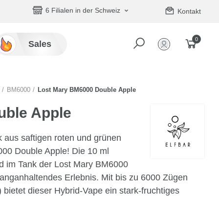
6 Filialen in der Schweiz
Kontakt
0
Sales
BM6000
Lost Mary BM6000 Double Apple
uble Apple
aus saftigen roten und grünen
000 Double Apple! Die 10 ml
quid im Tank der Lost Mary BM6000
langanhaltendes Erlebnis. Mit bis zu 6000 Zügen
 bietet dieser Hybrid-Vape ein stark-fruchtiges