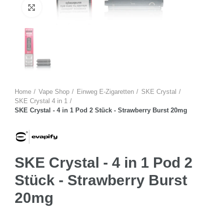
Zum Vergrössern anklicken
Home
Vape Shop
Einweg E-Zigaretten
SKE Crystal
SKE Crystal 4 in 1
SKE Crystal - 4 in 1 Pod 2 Stück - Strawberry Burst 20mg
SKE Crystal - 4 in 1 Pod 2
Stück - Strawberry Burst
20mg