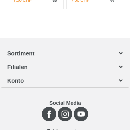
7.90 CHF
7.90 CHF
Sortiment
Filialen
Konto
Social Media