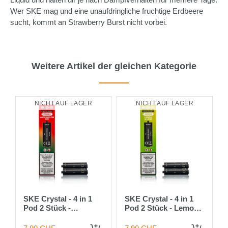
Wer SKE mag und eine unaufdringliche fruchtige Erdbeere
sucht, kommt an Strawberry Burst nicht vorbei.
Weitere Artikel der gleichen Kategorie
NICHT AUF LAGER
NICHT AUF LAGER
SKE Crystal - 4 in 1
SKE Crystal - 4 in 1
Pod 2 Stück -
Pod 2 Stück - Lemon
Watermelon ICE 20mg
Lime 20mg