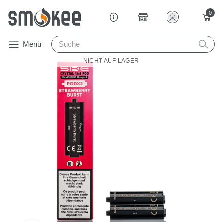
0
Menü
NICHT AUF LAGER