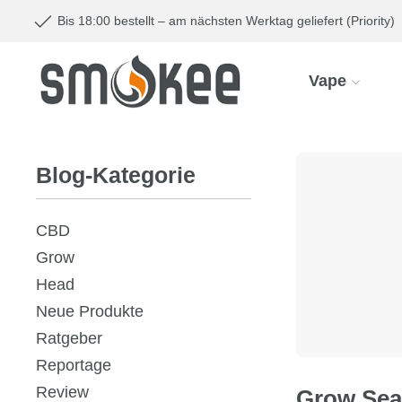
Bis 18:00 bestellt – am nächsten Werktag geliefert (Priority)
Vape
Blog-Kategorie
CBD
Grow
Head
Neue Produkte
Ratgeber
Reportage
Review
Grow Se