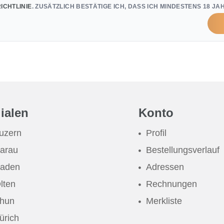
ICHTLINIE
. ZUSÄTZLICH BESTÄTIGE ICH, DASS ICH MINDESTENS 18 JAH
lialen
Konto
uzern
Profil
arau
Bestellungsverlauf
aden
Adressen
lten
Rechnungen
hun
Merkliste
ürich