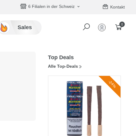
6 Filialen in der Schweiz
Kontakt
0
Sales
Top Deals
Alle Top-Deals
-24%