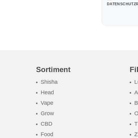
DATENSCHUTZR
Sortiment
Fi
Shisha
L
Head
A
Vape
B
Grow
O
CBD
T
Food
Z