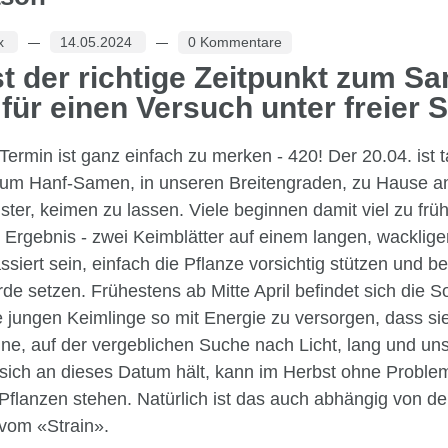
ax
14.05.2024
0 Kommentare
t der richtige Zeitpunkt zum S
 für einen Versuch unter freier
Termin ist ganz einfach zu merken - 420! Der 20.04. ist t
um Hanf-Samen, in unseren Breitengraden, zu Hause a
ter, keimen zu lassen. Viele beginnen damit viel zu frü
Ergebnis - zwei Keimblätter auf einem langen, wackligen 
siert sein, einfach die Pflanze vorsichtig stützen und 
 Erde setzen. Frühestens ab Mitte April befindet sich die
 jungen Keimlinge so mit Energie zu versorgen, dass sie
ne, auf der vergeblichen Suche nach Licht, lang und uns
sich an dieses Datum hält, kann im Herbst ohne Proble
Pflanzen stehen. Natürlich ist das auch abhängig von de
s vom «Strain».