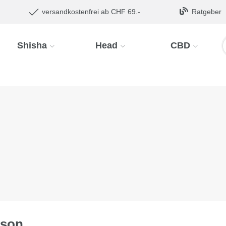
versandkostenfrei ab CHF 69.-
Ratgeber
Shisha
Head
CBD
ason