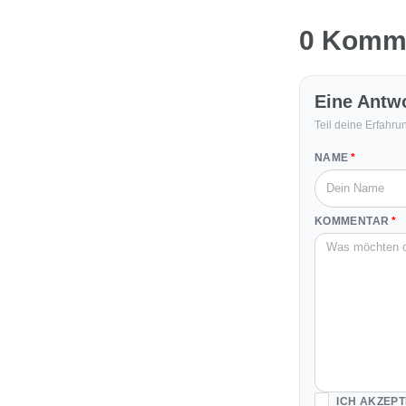
0 Komm
Eine Antwo
Teil deine Erfahru
NAME
KOMMENTAR
ICH AKZEPT