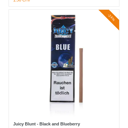
-24%
Juicy Blunt - Black and Blueberry